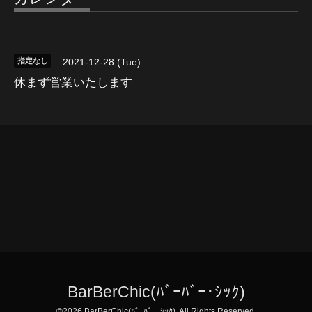
指定なし
2021-12-28 (Tue)
休まず営業いたします
BarBerChic(ﾊﾞｰﾊﾞｰ･ｼｯｸ)
©2026
BarBerChic(ﾊﾞｰﾊﾞｰ･ｼｯｸ)
. All Rights Reserved.