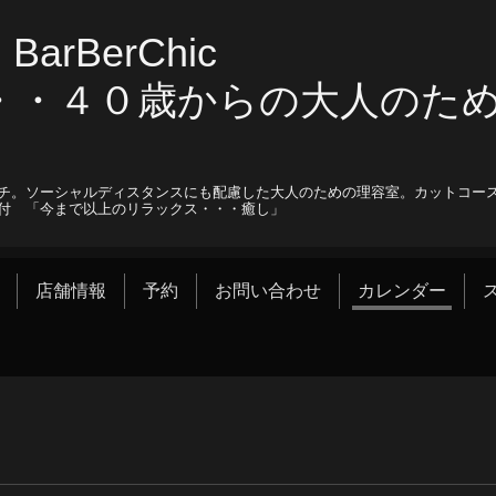
arBerChic
・・４０歳からの大人のた
ー
チ。ソーシャルディスタンスにも配慮した大人のための理容室。カットコー
付 「今まで以上のリラックス・・・癒し」
店舗情報
予約
お問い合わせ
カレンダー