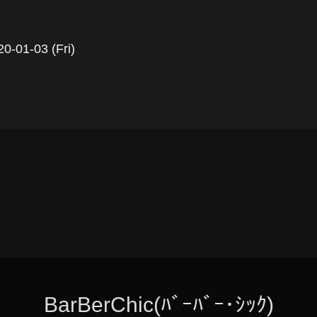
0-01-03 (Fri)
BarBerChic(ﾊﾞｰﾊﾞｰ･ｼｯｸ)