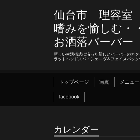
仙台市 理容室 B
嗜みを愉しむ・
お洒落バーバ
新しい生活様式に沿った新しいバーバーのカタ
ラットヘッドスパ・シェ―ヴ＆フェイスパック
トップページ
写真
メニュー
facebook
カレンダー