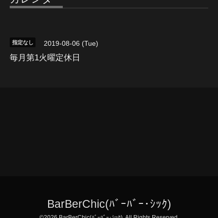
指定なし
2019-08-06 (Tue)
毎月第1火曜定休日
BarBerChic(ﾊﾞｰﾊﾞｰ･ｼｯｸ)
©2026
BarBerChic(ﾊﾞｰﾊﾞｰ･ｼｯｸ)
. All Rights Reserved.