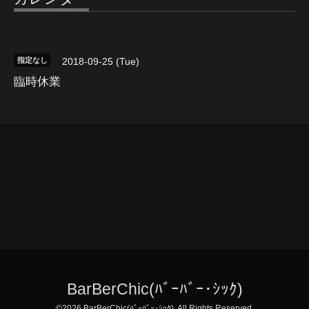
指定なし
2018-09-25 (Tue)
臨時休業
BarBerChic(ﾊﾞｰﾊﾞｰ･ｼｯｸ)
©2026
BarBerChic(ﾊﾞｰﾊﾞｰ･ｼｯｸ)
. All Rights Reserved.