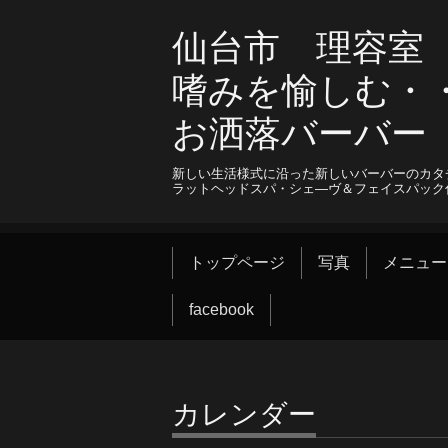
仙台市 理容室 B
嗜みを愉しむ・
お洒落バーバ
新しい生活様式に沿った新しいバーバーのカタ
ラットヘッドスパ・シェ―ヴ＆フェイスパック
トップページ
写真
メニュー
facebook
カレンダー