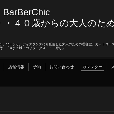
arBerChic
・・４０歳からの大人のた
ー
チ。ソーシャルディスタンスにも配慮した大人のための理容室。カットコー
付 「今まで以上のリラックス・・・癒し」
店舗情報
予約
お問い合わせ
カレンダー